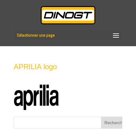
Sélectionner une page
APRILIA logo