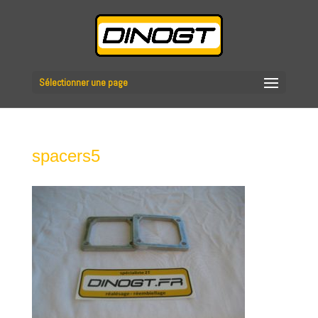
Sélectionner une page
spacers5