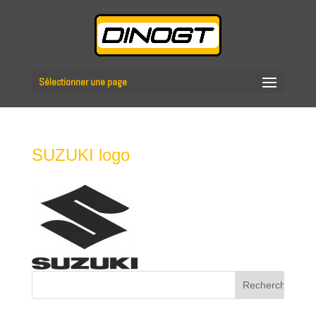
Sélectionner une page
SUZUKI logo