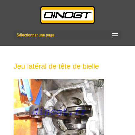
Sélectionner une page
Jeu latéral de tête de bielle