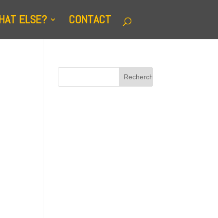
HAT ELSE?
CONTACT