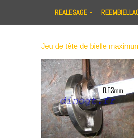
REALESAGE
REEMBIELLA
Jeu de tête de bielle maximu